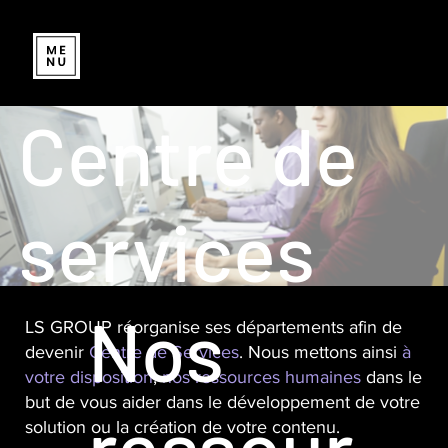
Centre de
services
Nos
LS GROUP réorganise ses départements afin de
devenir
Centre de Services
. Nous mettons ainsi
à
votre disposition
,
nos ressources humaines
dans le
but de vous aider dans le développement de votre
ressour
solution ou la création de votre contenu.