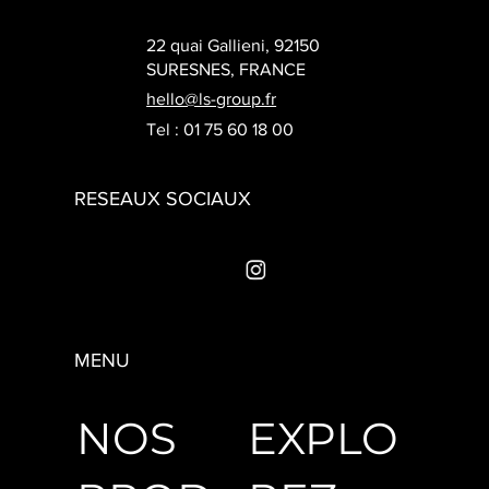
22 quai Gallieni, 92150
SURESNES, FRANCE
hello@ls-group.fr
Tel :
01 75 60 18 00
RESEAUX SOCIAUX
MENU
NOS
EXPLO
Ressources
LS Software