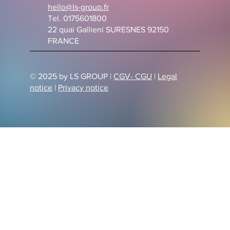
hello@ls-group.fr
Tel. 0175601800
22 quai Gallieni SURESNES 92150
FRANCE
© 2025 by LS GROUP |
CGV- CGU
|
Legal
notice
|
Privacy notice