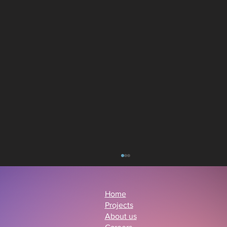
Home
Projects
About us