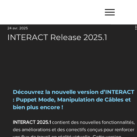
24 avr. 2025
INTERACT Release 2025.1
Découvrez la nouvelle version d’INTERACT 
: Puppet Mode, Manipulation de Câbles et 
bien plus encore !
INTERACT 2025.1
 contient des nouvelles fonctionnalités, 
des améliorations et des correctifs conçus pour renforcer 
vos flux de travail en réalité virtuelle. Cette version 