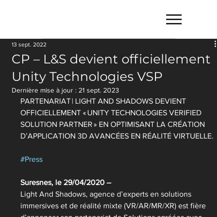
13 sept. 2022
CP – L&S devient officiellement
Unity Technologies VSP
Dernière mise à jour :
21 sept. 2023
PARTENARIAT | LIGHT AND SHADOWS DEVIENT 
OFFICIELLEMENT « UNITY TECHNOLOGIES VERIFIED 
SOLUTION PARTNER » EN OPTIMISANT LA CRÉATION 
D’APPLICATION 3D AVANCÉES EN RÉALITÉ VIRTUELLE.
#Press
Suresnes, le 29/04/2020 –
Light And Shadows, agence d’experts en solutions 
immersives et de réalité mixte (VR/AR/MR/XR) est fière 