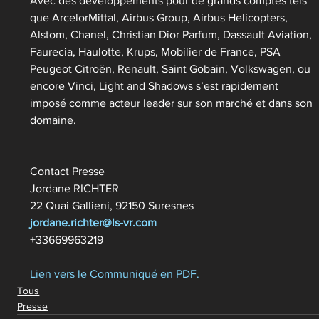
Avec des développements pour de grands comptes tels 
que ArcelorMittal, Airbus Group, Airbus Helicopters, 
Alstom, Chanel, Christian Dior Parfum, Dassault Aviation, 
Faurecia, Haulotte, Krups, Mobilier de France, PSA 
Peugeot Citroën, Renault, Saint Gobain, Volkswagen, ou 
encore Vinci, Light and Shadows s’est rapidement 
imposé comme acteur leader sur son marché et dans son 
domaine.
Contact Presse
Jordane RICHTER
22 Quai Gallieni, 92150 Suresnes
jordane.richter@ls-vr.com
+33669963219
Lien vers le Communiqué en PDF.
Tous
Presse