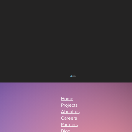
Home
Projects
About us
Careers
Partners
Blog