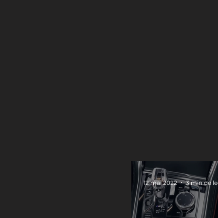
12 mai 2022
3 min de l