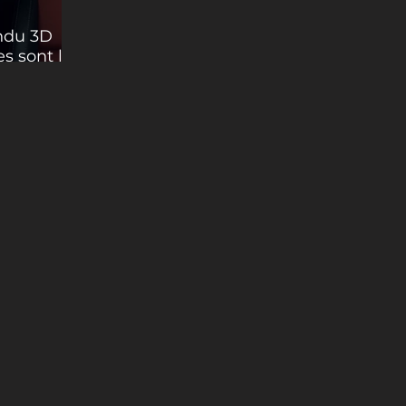
endu 3D
es sont les