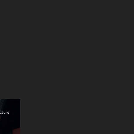
ecture