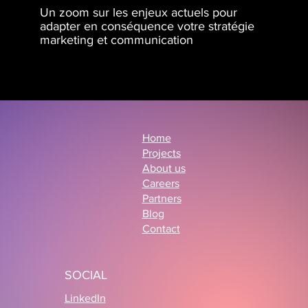
Un zoom sur les enjeux actuels pour
adapter en conséquence votre stratégie
marketing et communication
Home
Projects
About us
Careers
Partners
Blog
Contact
SOCIAL
LinkedIn