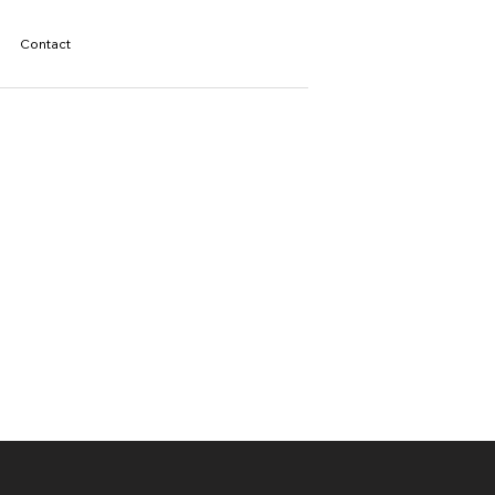
Contact
e