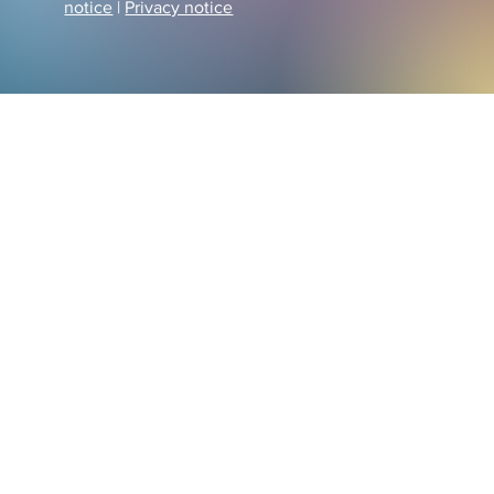
notice
|
Privacy notice