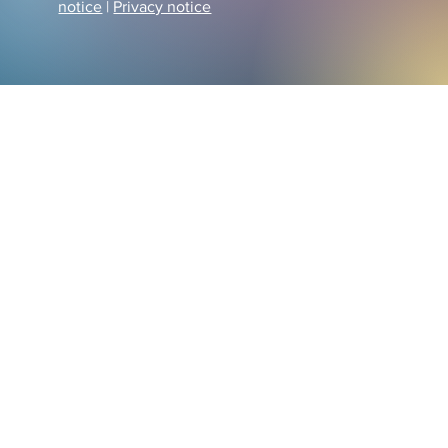
notice
|
Privacy notice